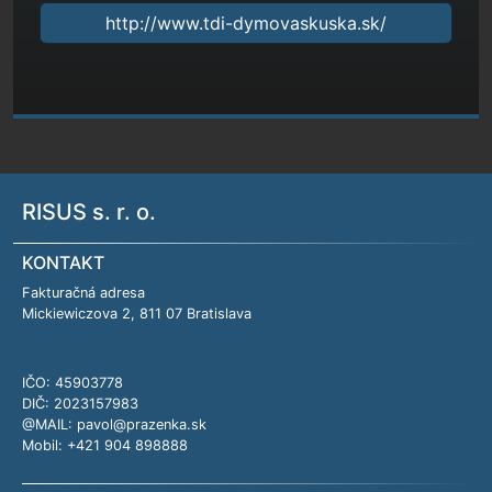
http://www.tdi-dymovaskuska.sk/
RISUS s. r. o.
KONTAKT
Fakturačná adresa
Mickiewiczova 2, 811 07 Bratislava
IČO: 45903778
DIČ: 2023157983
@MAIL:
pavol@prazenka.sk
Mobil:
+421 904 898888